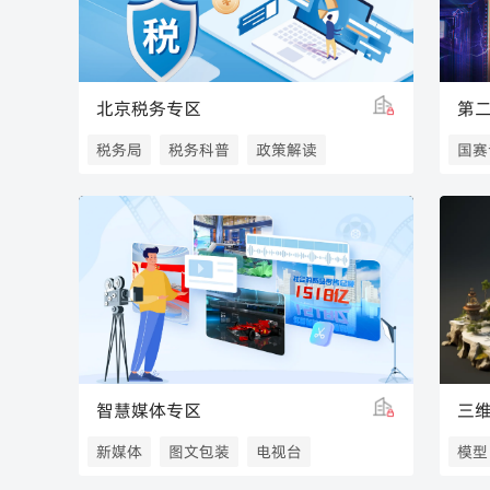
数字艺术博览会
北京税务专区
税务局
税务科普
政策解读
国赛
北京税务
北京税务局
全国
智慧媒体专区
三
新媒体
图文包装
电视台
模型