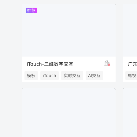
厦门广电
广电
推荐
iTouch-三维数字交互
广
模板
iTouch
实时交互
AI交互
电视
人机交互
无代码交互
广东