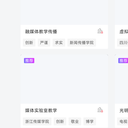
融媒体教学传播
虚
创新
严谨
求实
新闻传播学院
四川
山西传媒学院新闻传播学院
川传
推荐
推荐
山西传媒学院
媒体实验室教学
光
浙江传媒学院
创新
敬业
博学
电视