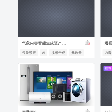
气象内容智能生成资产专区
短
气象预报
AI
视频合成
元数云
内容
推荐