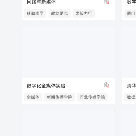
网络与新媒体
数
精勤求学
敦笃励志
果毅力行
厦门
忠恕任事
西安交通大学
厦门
西安交通大学新闻与新媒体学院
新闻与新媒体学院
数字化全媒体实验
清
全媒体
新闻传播学院
河北传媒学院
数据
河北传媒学院新闻传播学院
清华