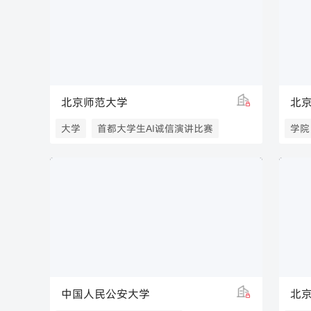
北京师范大学
北
大学
首都大学生AI诚信演讲比赛
学院
师范大学
印刷
中国人民公安大学
北