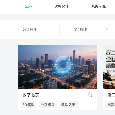
全部
战略伙伴
政务专区
数字北京
3D模型
数字模型
模型效果
国赛
3D中国
全国