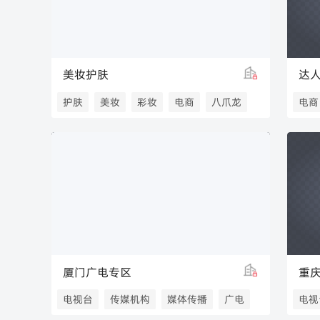
美妆护肤
达
护肤
美妆
彩妆
电商
八爪龙
电商
厦门广电专区
重
电视台
传媒机构
媒体传播
广电
电视