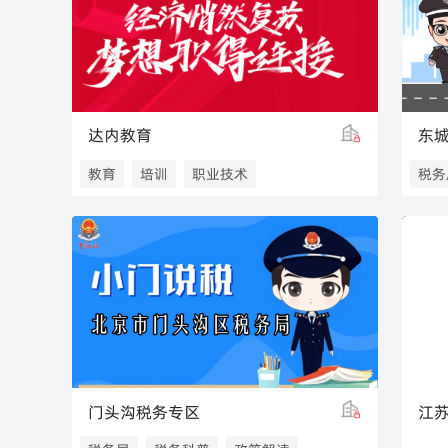
达内教育
东
教育
培训
职业技术
税务
税收
门头沟税务专区
江