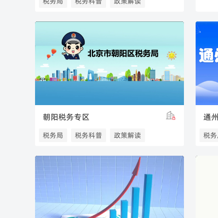
税务局
税务科普
政策解读
税务解读
北京税务
朝阳税务专区
通
税务局
税务科普
政策解读
税务
税务解读
北京税务
税务