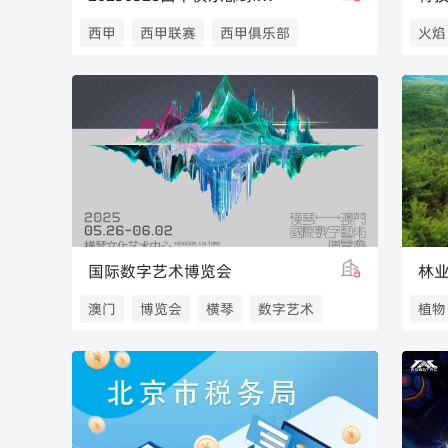
西甲
西甲联赛
西甲俱乐部
火焰
球迷社区
效果
国际数字艺术博览会
林
澳门
博览会
横琴
数字艺术
植物
国际数字艺术
艺术博览会
横琴博览会
横琴-澳门国际数字艺术博览会