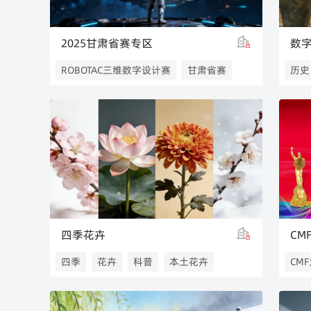
2025甘肃省赛专区
数
ROBOTAC三维数字设计赛
甘肃省赛
历史
四季花卉
四季
花卉
科普
本土花卉
CM
全球