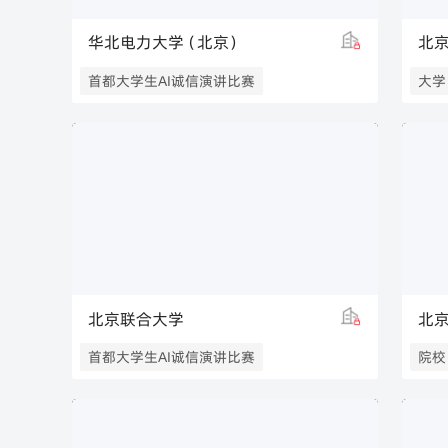
华北电力大学（北京）
北
首都大学生AI诚信演讲比赛
大学
林业
北京联合大学
北
首都大学生AI诚信演讲比赛
院校
职业