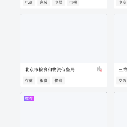
电商
家装
电器
电视
电商
北京市粮食和物资储备局
三
存储
粮食
物资
交通
国家粮食和物资储备局
桥梁
推荐
粮食和物资储备局