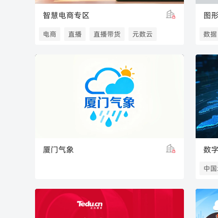
智慧电商专区
图
电商
直播
直播带货
元数云
数据
厦门气象
数
中国
三维