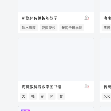
新媒体传播智能教学
海
饮水思源
爱国荣校
新闻传播学院
旅游
上海交通大学新闻传播学院
卫视
上海交通大学
海淀教科院数字图书馆
传
美
德
劳
体
智
文化
海淀区教育科学研究院