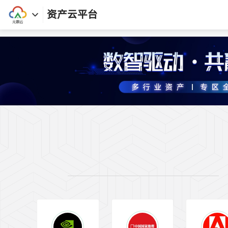
资产云平台
首页
资产库
专区
软件
任务
课程