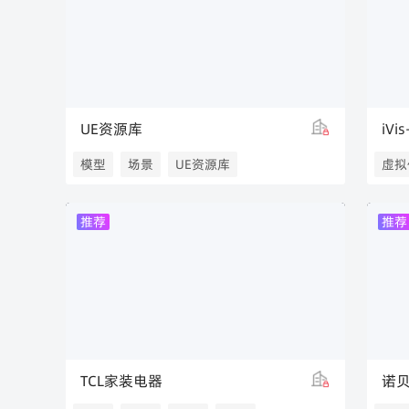
UE资源库
iV
模型
场景
UE资源库
虚拟
无代
推荐
推荐
TCL家装电器
诺