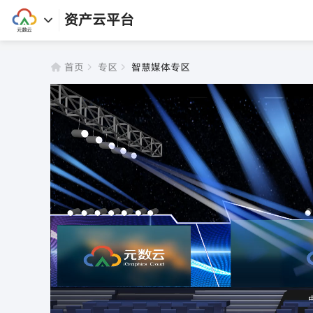
资产云平台
首页
专区
智慧媒体专区
首页
资产库
专区
软件
任务
课程