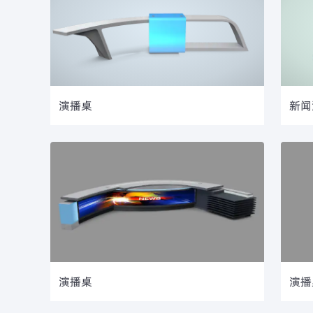
演播桌
新闻
演播桌
演播