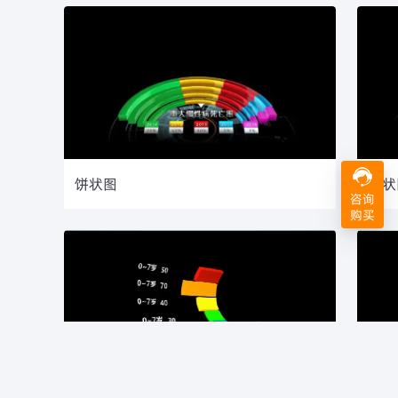
饼状图
环状
咨询
购买