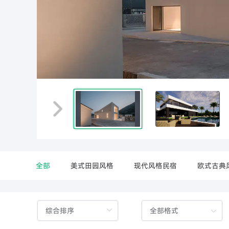
分享
资讯
解决方案
元数云
全部
美式田园风格
现代风格民宿
欧式古典