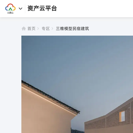
资产云平台
首页
专区
三维模型民宿建筑
首页
资产库
专区
软件
任务
课程