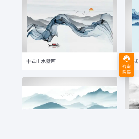
中式山水壁画
中式
咨询
购买