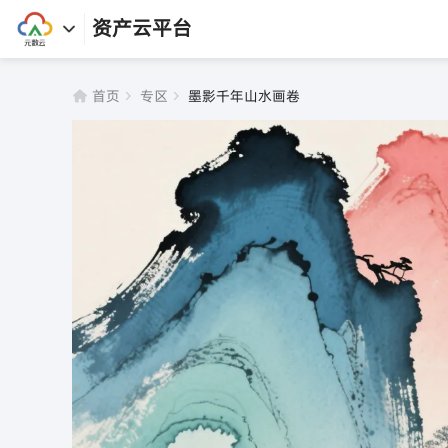
资产云平台
首页
专区
墨影千年山水画卷
首页
资产库
专区
软件
任务
课程