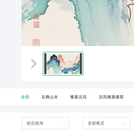
分享
资讯
解决方案
元数云
全部
古典山水
唯美古风
古风唯美建筑