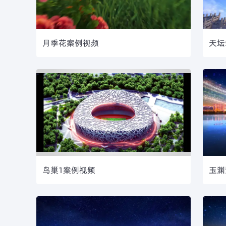
月季花案例视频
天坛
鸟巢1案例视频
玉渊