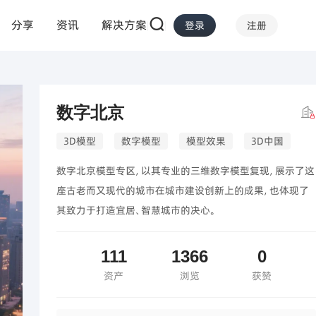
分享
资讯
解决方案
|
|
登录
注册
数字北京
3D模型
数字模型
模型效果
3D中国
数字北京模型专区，以其专业的三维数字模型复现，展示了这
座古老而又现代的城市在城市建设创新上的成果，也体现了
其致力于打造宜居、智慧城市的决心。
111
1366
0
资产
浏览
获赞