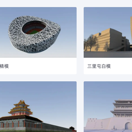
精模
三里屯白模