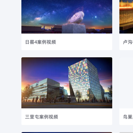
日晷4案例视频
卢沟
三里屯案例视频
鸟巢