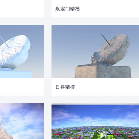
永定门精模
日晷精模