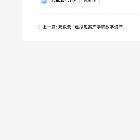
元数云—分享
关注 Ta
上一篇：
元数云“虚拟现实产学研数字资产平
台”发布